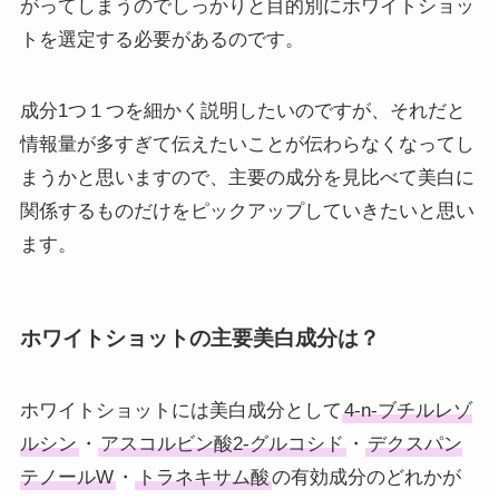
がってしまうのでしっかりと目的別にホワイトショッ
トを選定する必要があるのです。
成分1つ１つを細かく説明したいのですが、それだと
情報量が多すぎて伝えたいことが伝わらなくなってし
まうかと思いますので、主要の成分を見比べて美白に
関係するものだけをピックアップしていきたいと思い
ます。
ホワイトショットの主要美白成分は？
ホワイトショットには美白成分として
4-n-ブチルレゾ
ルシン
・
アスコルビン酸2-グルコシド
・
デクスパン
テノールW
・
トラネキサム酸
の有効成分のどれかが