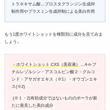
トラネキサム酸…プロスタグランジン生成抑
制作用やプラスミン生成抑制による美白作用
もう1度ホワイトショットを種類別に成分を見てみま
しょう。
・ホワイトショット CXS（美容液）
…4-n-ブ
チルレゾルシン・アスコルビン酸２－グルコ
シド・アサガオエキス（※1）・オウゴンエキ
ス(※2)
(※１・2)有効成分ではないもののポーラが新
たに発見した美白成分