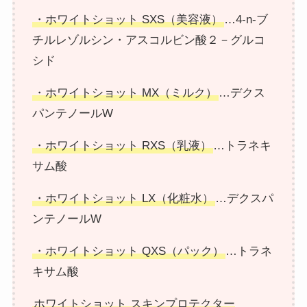
・ホワイトショット SXS（美容液）
…4-n-ブ
チルレゾルシン・アスコルビン酸２－グルコ
シド
・ホワイトショット MX（ミルク）
…デクス
パンテノールW
・ホワイトショット RXS（乳液）
…トラネキ
サム酸
・ホワイトショット LX（化粧水）
…デクスパ
ンテノールW
・ホワイトショット QXS（パック）
…トラネ
キサム酸
ホワイトショット スキンプロテクター