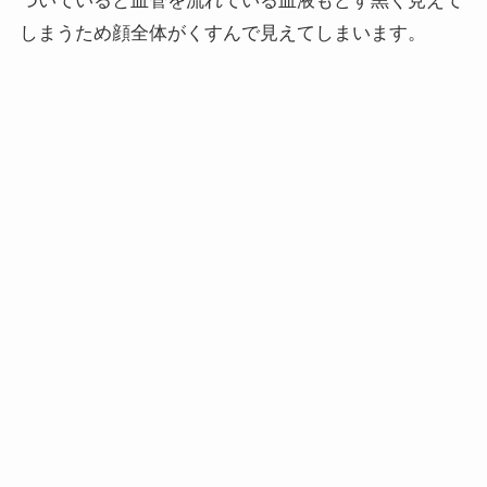
ついていると血管を流れている血液もどす黒く見えて
しまうため顔全体がくすんで見えてしまいます。