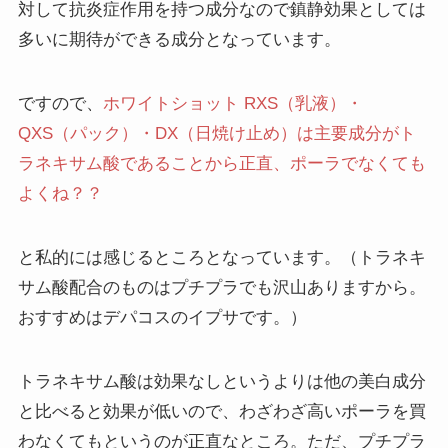
対して抗炎症作用を持つ成分なので鎮静効果としては
多いに期待ができる成分となっています。
ですので、
ホワイトショット RXS（乳液）・
QXS（パック）・DX（日焼け止め）は主要成分がト
ラネキサム酸であることから正直、ポーラでなくても
よくね？？
と私的には感じるところとなっています。（トラネキ
サム酸配合のものはプチプラでも沢山ありますから。
おすすめはデパコスのイプサです。）
トラネキサム酸は効果なしというよりは他の美白成分
と比べると効果が低いので、わざわざ高いポーラを買
わなくてもというのが正直なところ。ただ、プチプラ