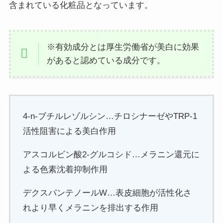
含まれている化粧品となっています。
※有効成分とは厚生労働省が美白に効果
があると認めている成分です。
4-n-ブチルレゾルシン…チロシナーゼやTRP-1
活性阻害による美白作用
アスコルビン酸2-グルコシド…メラニン還元に
よる色素沈着抑制作用
デクスパンテノールW…表皮細胞が活性化さ
れより早くメラニンを排出する作用