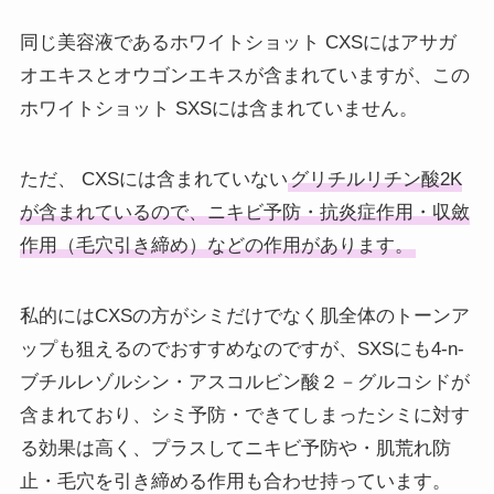
同じ美容液であるホワイトショット CXSにはアサガ
オエキスとオウゴンエキスが含まれていますが、この
ホワイトショット SXSには含まれていません。
ただ、 CXSには含まれていない
グリチルリチン酸2K
が含まれているので、ニキビ予防・抗炎症作用・収斂
作用（毛穴引き締め）などの作用があります。
私的にはCXSの方がシミだけでなく肌全体のトーンア
ップも狙えるのでおすすめなのですが、SXSにも4-n-
ブチルレゾルシン・アスコルビン酸２－グルコシドが
含まれており、シミ予防・できてしまったシミに対す
る効果は高く、プラスしてニキビ予防や・肌荒れ防
止・毛穴を引き締める作用も合わせ持っています。