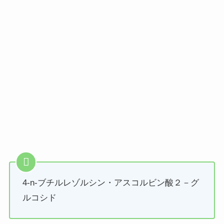
4-n-ブチルレゾルシン・アスコルビン酸２－グ
ルコシド