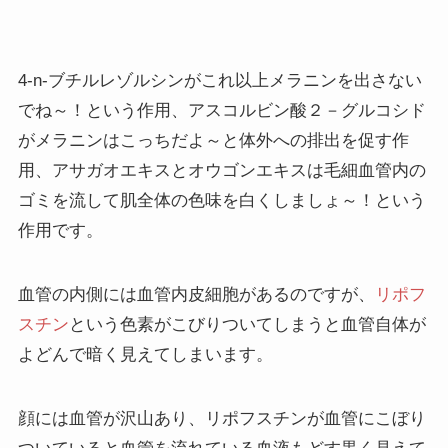
4-n-ブチルレゾルシンがこれ以上メラニンを出さない
でね～！という作用、アスコルビン酸２－グルコシド
がメラニンはこっちだよ～と体外への排出を促す作
用、アサガオエキスとオウゴンエキスは毛細血管内の
ゴミを流して肌全体の色味を白くしましょ～！という
作用です。
血管の内側には血管内皮細胞があるのですが、
リポフ
スチン
という色素がこびりついてしまうと血管自体が
よどんで暗く見えてしまいます。
顔には血管が沢山あり、リポフスチンが血管にこぼり