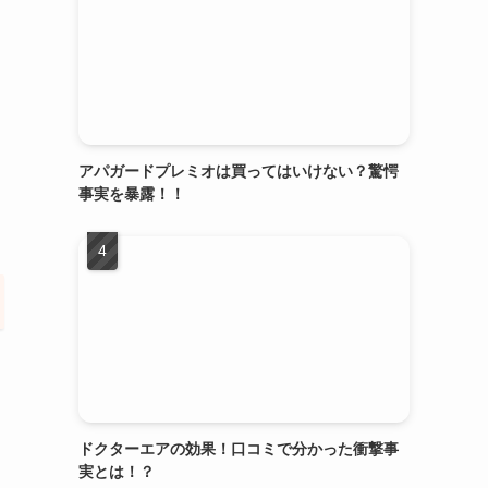
アパガードプレミオは買ってはいけない？驚愕
事実を暴露！！
ドクターエアの効果！口コミで分かった衝撃事
実とは！？