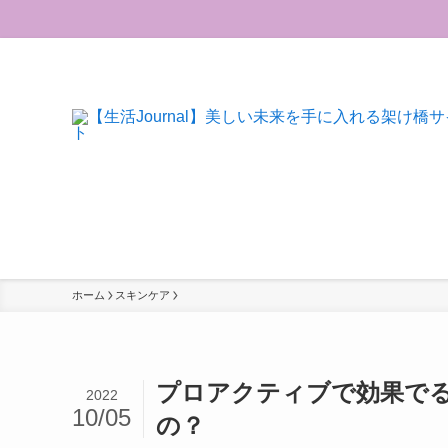
ホーム
スキンケア
プロアクティブで効果で
2022
10/05
の？