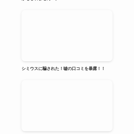
シミウスに騙された！嘘の口コミを暴露！！
。