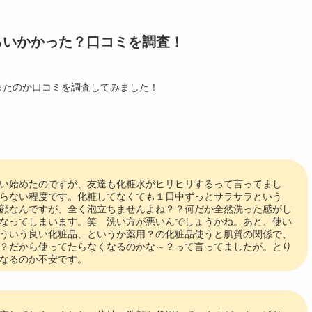
らいかかった？口コミを調査！
ったのか口コミを調査してみました！
い始めたのですが、友達も化粧水がヒリヒリするって言ってまし
らない程度です。化粧してなくても１日中ずっとサラサラという
顔なんですが、全く泡立ちませんよね？？何だか全然洗った感がし
なってしまいます。笑 洗い方が悪いんでしょうかね。あと、使い
ういう良い化粧品、というか薬用？の化粧品使うと肌質の関係で、
？だから使ってたらなくなるのかな～？って言ってましたが。とり
なるのか不安です。