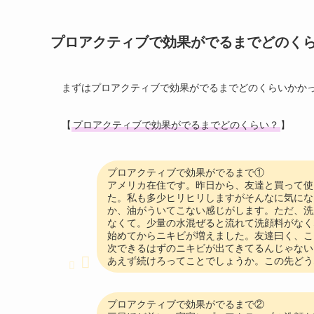
プロアクティブで効果がでるまでどのく
まずはプロアクティブで効果がでるまでどのくらいかか
【
プロアクティブで効果がでるまでどのくらい？
】
プロアクティブで効果がでるまで①
アメリカ在住です。昨日から、友達と買って使
た。私も多少ヒリヒリしますがそんなに気にな
か、油がういてこない感じがします。ただ、洗
なくて。少量の水混ぜると流れて洗顔料がなく
始めてからニキビが増えました。友達曰く、こ
次できるはずのニキビが出てきてるんじゃない
あえず続けろってことでしょうか。この先どう
プロアクティブで効果がでるまで②