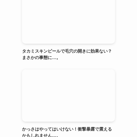
タカミスキンピールで毛穴の開きに効果ない？
まさかの事態に…。
かっさはやってはいけない！衝撃暴露で震える
かもしれません…。