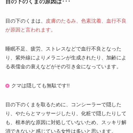
目の下のくまの原因は･･･
目の下のくまは、
皮膚のたるみ、
色素沈着、
血行不良
が原因と言われます。
睡眠不足、疲労、ストレスなどで血行不良となった
り、紫外線によりメラニンが生成されたり、加齢によ
る表儒金の衰えなどがその引き金になっています。
クマは隠しても無駄です!!
目の下のくまを取るために、コンシーラーで隠した
り、やたらとマッサージしたり、化粧で隠したりして
も、根本的な原因に対処していないため、スッキリ解
消できないと感じている女性は多いと思います。