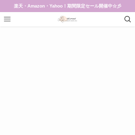
楽天・Amazon・Yahoo！期間限定セール開催中☆彡