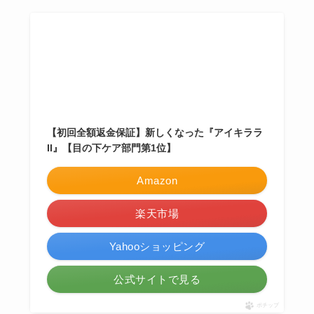
【初回全額返金保証】新しくなった『アイキララ
II』【目の下ケア部門第1位】
Amazon
楽天市場
Yahooショッピング
公式サイトで見る
ポチップ