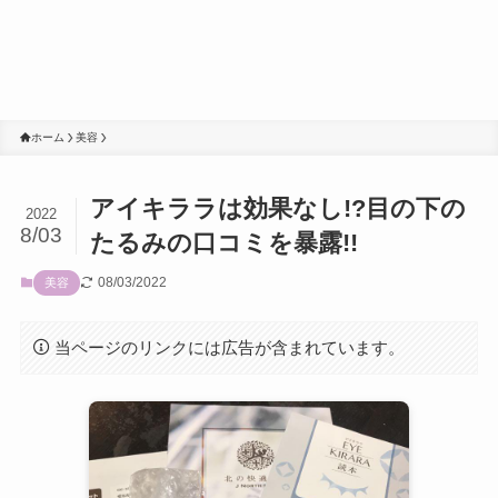
ホーム
美容
アイキララは効果なし!?目の下の
2022
8/03
たるみの口コミを暴露!!
08/03/2022
美容
当ページのリンクには広告が含まれています。