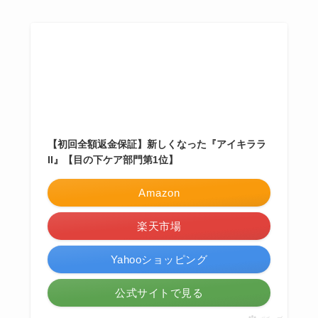
【初回全額返金保証】新しくなった『アイキララ
II』【目の下ケア部門第1位】
Amazon
楽天市場
Yahooショッピング
公式サイトで見る