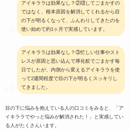
アイキララは効果なし？②隠してごまかすの
ではなく、根本原因を解消してくれるから目
の下が明るくなって、ふんわりしてきたのを
使い始めて約1ヶ月で実感しています。
アイキララは効果なし？③忙しい仕事やスト
レスが原因と思い込んで厚化粧でごまかす毎
日でしたが、内側から変えるアイキララを使
って2週間程度で目の下が明るくスッキリし
てきました。
目の下に悩みを抱えている人の口コミをみると、「
ア
イキララでやっと悩みが解消された！
」と実感してい
る人がたくさんいます。