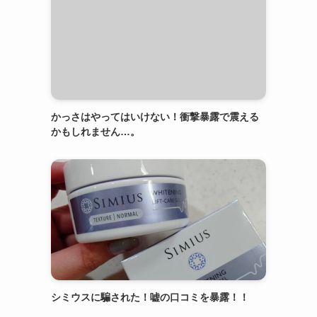
かっさはやってはいけない！衝撃暴露で震える
かもしれません…。
シミウスに騙された！嘘の口コミを暴露！！