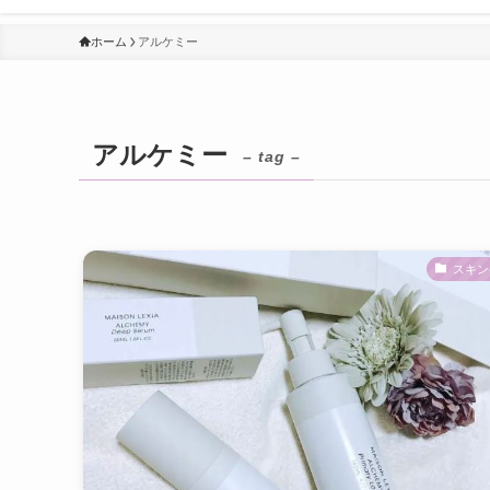
ホーム
アルケミー
アルケミー
– tag –
スキン