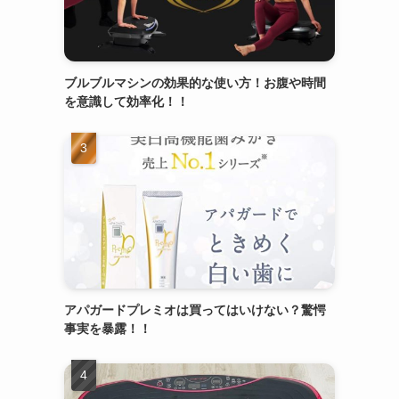
ブルブルマシンの効果的な使い方！お腹や時間
を意識して効率化！！
アパガードプレミオは買ってはいけない？驚愕
事実を暴露！！