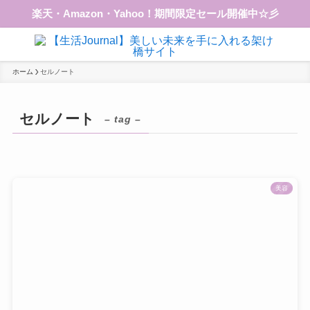
楽天・Amazon・Yahoo！期間限定セール開催中☆彡
ホーム
セルノート
セルノート
– tag –
美容