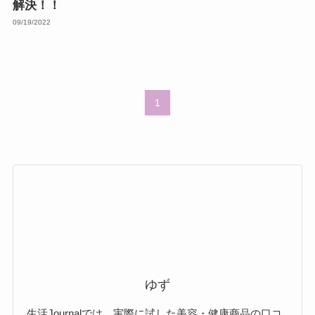
解決！！
09/19/2022
1
ゆず
生活Journalでは、実際に試した美容・健康商品の口コ