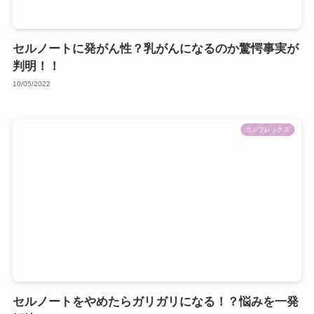
セルノートに発がん性？乳がんになるのか驚愕事実が
判明！！
10/05/2022
コンプレックス
セルノートをやめたらガリガリになる！？悩みを一発