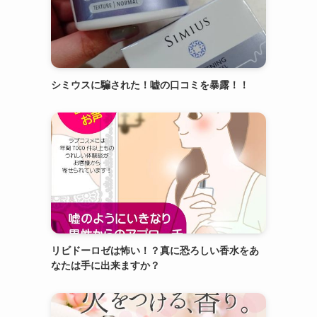
シミウスに騙された！嘘の口コミを暴露！！
リビドーロゼは怖い！？真に恐ろしい香水をあ
なたは手に出来ますか？