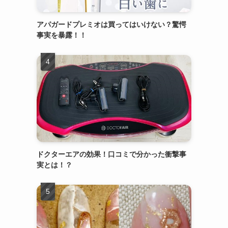
アパガードプレミオは買ってはいけない？驚愕
事実を暴露！！
ドクターエアの効果！口コミで分かった衝撃事
実とは！？