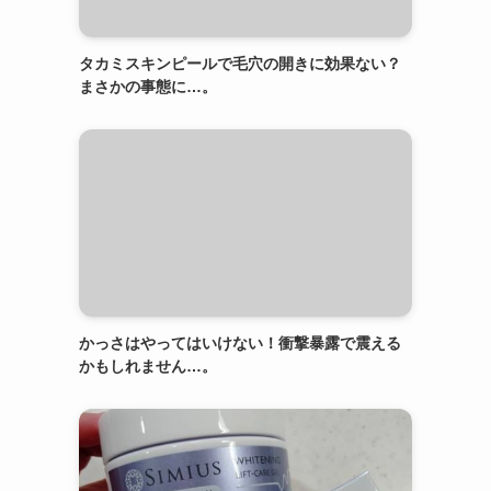
タカミスキンピールで毛穴の開きに効果ない？
まさかの事態に…。
かっさはやってはいけない！衝撃暴露で震える
かもしれません…。