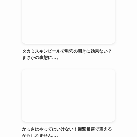
タカミスキンピールで毛穴の開きに効果ない？
まさかの事態に…。
かっさはやってはいけない！衝撃暴露で震える
かもしれません…。