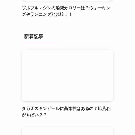
ブルブルマシンの消費カロリーは？ウォーキン
グやランニングと比較！！
新着記事
タカミスキンピールに高毒性はあるの？肌荒れ
がやばい？？