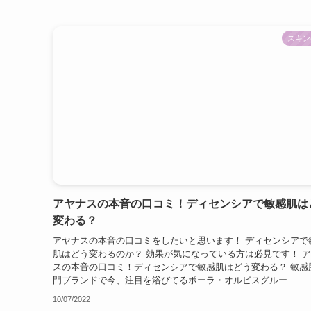
スキン
アヤナスの本音の口コミ！ディセンシアで敏感肌は
変わる？
アヤナスの本音の口コミをしたいと思います！ ディセンシアで
肌はどう変わるのか？ 効果が気になっている方は必見です！ 
スの本音の口コミ！ディセンシアで敏感肌はどう変わる？ 敏感
門ブランドで今、注目を浴びてるポーラ・オルビスグルー...
10/07/2022