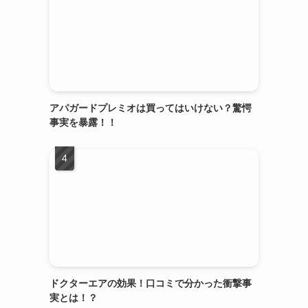
アパガードプレミオは買ってはいけない？驚愕
事実を暴露！！
ドクターエアの効果！口コミで分かった衝撃事
実とは！？