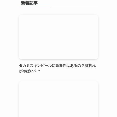
新着記事
タカミスキンピールに高毒性はあるの？肌荒れ
がやばい？？