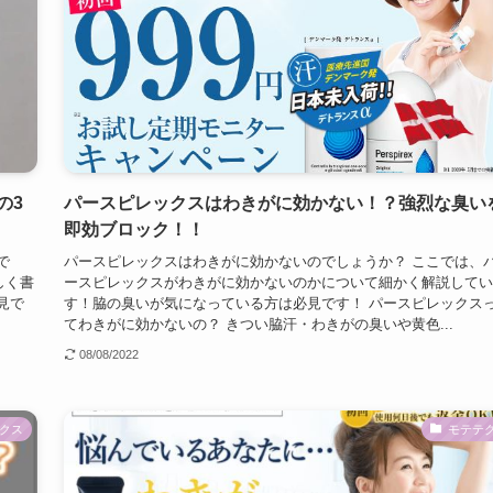
の3
パースピレックスはわきがに効かない！？強烈な臭い
即効ブロック！！
で
パースピレックスはわきがに効かないのでしょうか？ ここでは、
しく書
ースピレックスがわきがに効かないのかについて細かく解説してい
見で
す！脇の臭いが気になっている方は必見です！ パースピレックス
てわきがに効かないの？ きつい脇汗・わきがの臭いや黄色...
08/08/2022
クス
モテテ