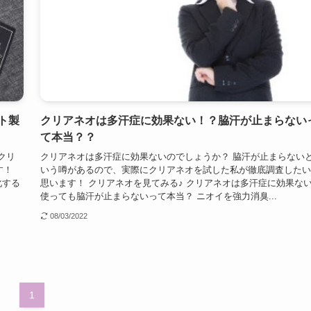
ト製
クリアネオは多汗症に効果ない！？脇汗が止まらない
て本当？？
クリ
クリアネオは多汗症に効果ないのでしょうか？ 脇汗が止まらない
す！
いう噂があるので、実際にクリアネオを試した私が徹底調査したい
化する
思います！ クリアネオを見てみる♪ クリアネオは多汗症に効果な
使っても脇汗が止まらないって本当？ ニオイを強力消臭...
08/03/2022
1