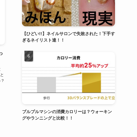
【ひどい!!】ネイルサロンで失敗された！下手す
ぎるネイリスト達！！
っ
と
と
い？
ブルブルマシンの消費カロリーは？ウォーキン
グやランニングと比較！！