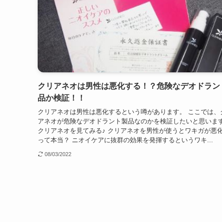
クリアネオは男性は悪化する！？危険なデオドラン
品か検証！！
クリアネオは男性は悪化するという噂があります。 ここでは、
アネオが危険なデオドラント製品なのかを検証したいと思いま
クリアネオを見てみる♪ クリアネオを男性が使うとワキガが悪
って本当？ ニオイケアに抜群の効果を発揮するというワキ...
08/03/2022