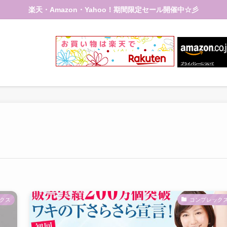
楽天・Amazon・Yahoo！期間限定セール開催中☆彡
クス
コンプレック