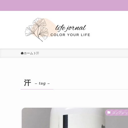
ホーム
汗
汗
– tag –
コンプレッ