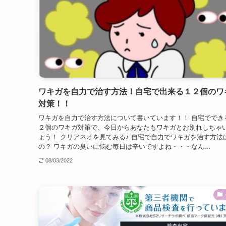
ワキガを自力で治す方法！自宅で出来る１２個のワ
対策！！
ワキガを自力で治す方法について書いています！！ 自宅ででき
２個のワキガ対策で、今日からあなたもワキガとお別れしちゃ
ょう！ クリアネオを見てみる♪ 自宅で自力でワキガを治す方法
の？ ワキガの臭いに悩む毎日は辛いですよね・・・なん...
08/03/2022