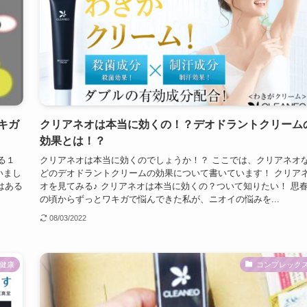
キガ
クリアネオは本当に効くの！？デオドラントクリーム
効果とは！？
る１
クリアネオは本当に効くのでしょうか！？ ここでは、クリアネオ
いまし
どのデオドラントクリームの効果について書いています！ クリア
はある
オを見てみる♪ クリアネオは本当に効くの？ついて知りたい！ 思
の頃からずっとワキガで悩んできた私が、ニオイの悩みを...
08/03/2022
健康
コンプレック