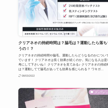
クリアネオの持続時間は？脇毛は？運動したら落ち
うの！？
クリアネオの持続時間や脇毛、運動したらどうなるのかについ
ています！ クリアネオは長く効果が続くのか。気になる人は是
考にして下さいね！ クリアネオを見てみる♪ クリアネオの持続
は？運動してて脇毛があっても効果を感じられる？ ワキガ...
08/03/2022
コンプレッ