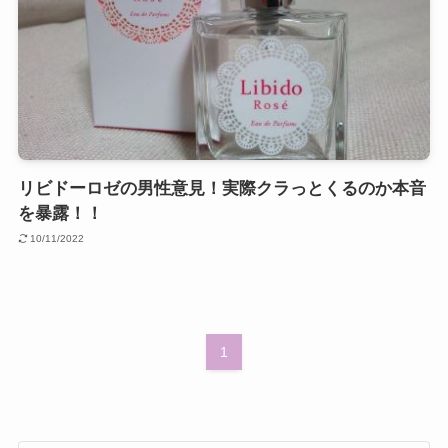
リビドーロゼの男性意見！実際クラっとくるのか本音
を暴露！！
10/11/2022
1