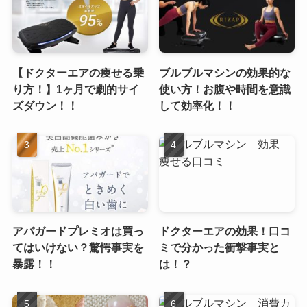
【ドクターエアの痩せる乗
ブルブルマシンの効果的な
り方！】1ヶ月で劇的サイ
使い方！お腹や時間を意識
ズダウン！！
して効率化！！
アパガードプレミオは買っ
ドクターエアの効果！口コ
てはいけない？驚愕事実を
ミで分かった衝撃事実と
暴露！！
は！？