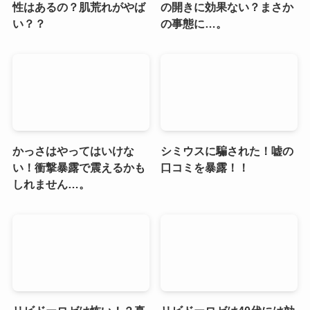
性はあるの？肌荒れがやば
の開きに効果ない？まさか
い？？
の事態に…。
かっさはやってはいけな
シミウスに騙された！嘘の
い！衝撃暴露で震えるかも
口コミを暴露！！
しれません…。