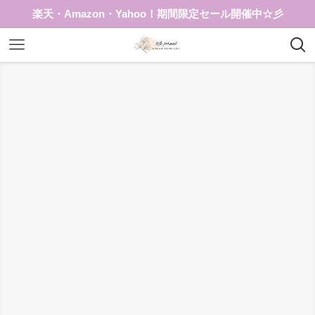
楽天・Amazon・Yahoo！期間限定セール開催中☆彡