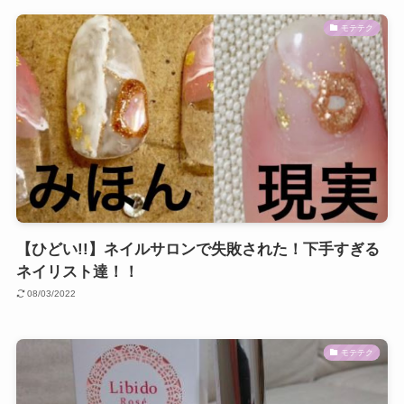
モテテク
【ひどい!!】ネイルサロンで失敗された！下手すぎる
ネイリスト達！！
08/03/2022
モテテク