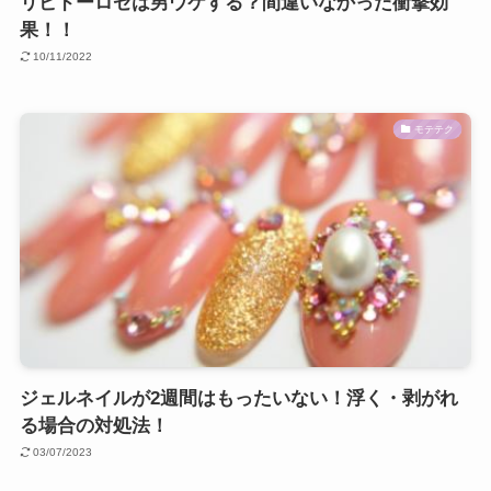
リビドーロゼは男ウケする？間違いなかった衝撃効
果！！
10/11/2022
モテテク
ジェルネイルが2週間はもったいない！浮く・剥がれ
る場合の対処法！
03/07/2023