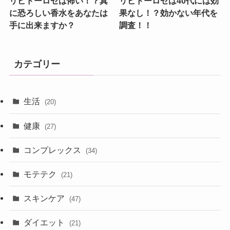
リビドーロゼは怖い！？真
リビドーロゼは40代には効
に恐ろしい香水をあなたは
果なし！？効かない年代を
手に出来ますか？
調査！！
カテゴリー
生活
(20)
健康
(27)
コンプレックス
(34)
モテテク
(21)
スキンケア
(47)
ダイエット
(21)