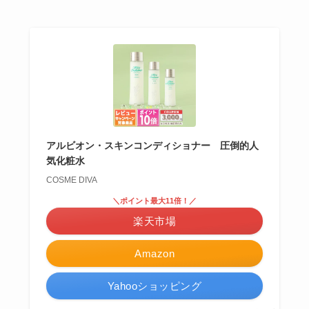
アルビオン・スキンコンディショナー 圧倒的人
気化粧水
COSME DIVA
＼ポイント最大11倍！／
楽天市場
Amazon
Yahooショッピング