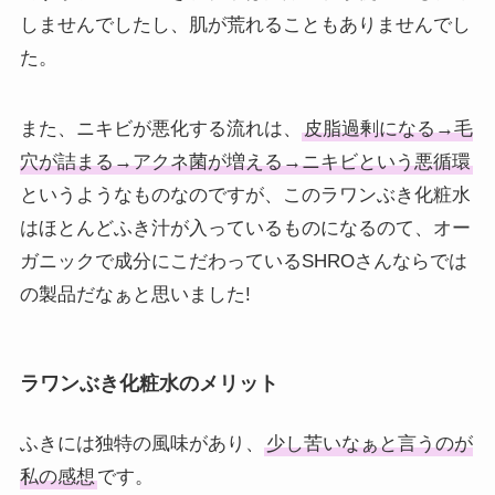
しませんでしたし、肌が荒れることもありませんでし
た。
また、ニキビが悪化する流れは、
皮脂過剰になる→毛
穴が詰まる→アクネ菌が増える→ニキビという悪循環
というようなものなのですが、このラワンぶき化粧水
はほとんどふき汁が入っているものになるのて、オー
ガニックで成分にこだわっているSHROさんならでは
の製品だなぁと思いました!
ラワンぶき化粧水のメリット
ふきには独特の風味があり、
少し苦いなぁと言うのが
私の感想
です。