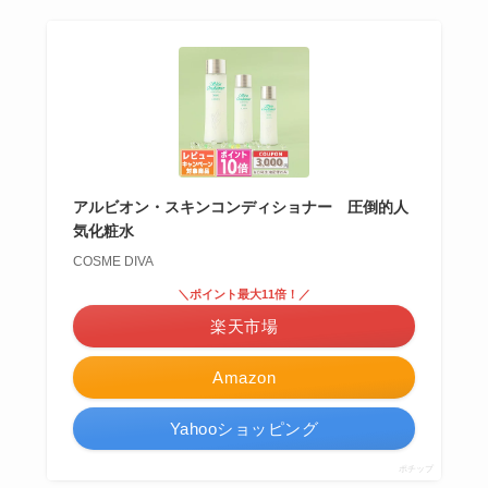
アルビオン・スキンコンディショナー 圧倒的人
気化粧水
COSME DIVA
＼ポイント最大11倍！／
楽天市場
Amazon
Yahooショッピング
ポチップ