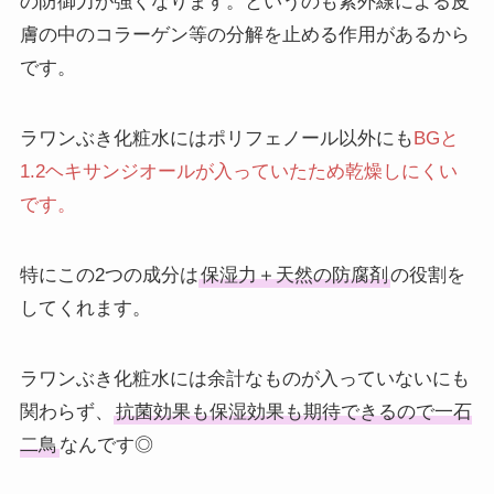
の防御力が強くなります。というのも紫外線による皮
膚の中のコラーゲン等の分解を止める作用があるから
です。
ラワンぶき化粧水にはポリフェノール以外にも
BGと
1.2ヘキサンジオールが入っていたため乾燥しにくい
です。
特にこの2つの成分は
保湿力＋天然の防腐剤
の役割を
してくれます。
ラワンぶき化粧水には余計なものが入っていないにも
関わらず、
抗菌効果も保湿効果も期待できるので一石
二鳥
なんです◎