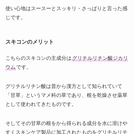
使い心地はスースーとスッキリ・さっぱりと言った感
じです。
スキコンのメリット
こちらのスキコンの主成分は
グリチルリチン酸ジカリ
ウム
です。
グリチルリチン酸は昔から漢方として知られていて
「甘草」というマメ科の草であり、根を乾燥させ薬草
として使われてきたものです。
そしてその甘草の根をから得られる成分を水に溶けや
すくスキンケア製品に加工されたものをグリチルリチ