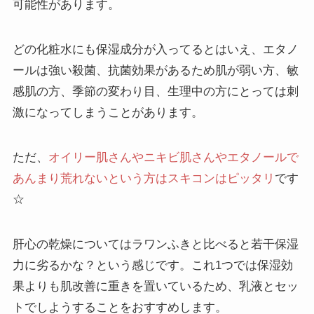
可能性があります。
どの化粧水にも保湿成分が入ってるとはいえ、エタノ
ールは強い殺菌、抗菌効果があるため肌が弱い方、敏
感肌の方、季節の変わり目、生理中の方にとっては刺
激になってしまうことがあります。
ただ、
オイリー肌さんやニキビ肌さんやエタノールで
あんまり荒れないという方はスキコンはピッタリ
です
☆
肝心の乾燥についてはラワンふきと比べると若干保湿
力に劣るかな？という感じです。これ1つでは保湿効
果よりも肌改善に重きを置いているため、乳液とセッ
トでしようすることをおすすめします。