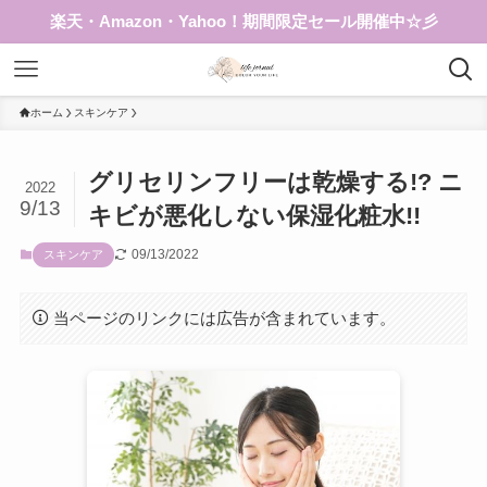
楽天・Amazon・Yahoo！期間限定セール開催中☆彡
ホーム
スキンケア
グリセリンフリーは乾燥する!? ニ
2022
9/13
キビが悪化しない保湿化粧水!!
09/13/2022
スキンケア
当ページのリンクには広告が含まれています。