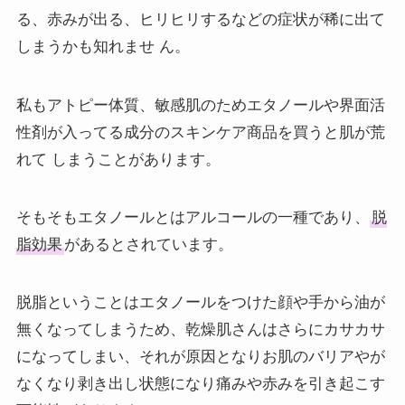
る、赤みが出る、ヒリヒリするなどの症状が稀に出て
しまうかも知れませ ん。
私もアトピー体質、敏感肌のためエタノールや界面活
性剤が入ってる成分のスキンケア商品を買うと肌が荒
れて しまうことがあります。
そもそもエタノールとはアルコールの一種であり、
脱
脂効果
があるとされています。
脱脂ということはエタノールをつけた顔や手から油が
無くなってしまうため、乾燥肌さんはさらにカサカサ
になってしまい、それが原因となりお肌のバリアやが
なくなり剥き出し状態になり痛みや赤みを引き起こす