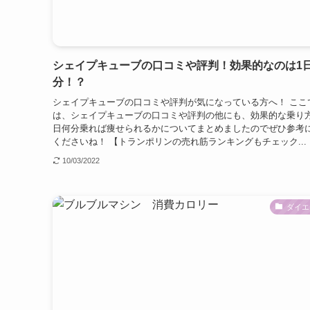
シェイプキューブの口コミや評判！効果的なのは1
分！？
シェイプキューブの口コミや評判が気になっている方へ！ ここ
は、シェイプキューブの口コミや評判の他にも、効果的な乗り方
日何分乗れば痩せられるかについてまとめましたのでぜひ参考
くださいね！ 【トランポリンの売れ筋ランキングもチェック...
10/03/2022
ダイエ