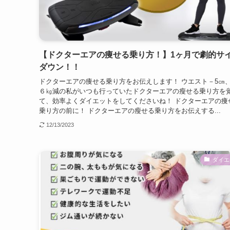
【ドクターエアの痩せる乗り方！】1ヶ月で劇的サ
ダウン！！
ドクターエアの痩せる乗り方をお伝えします！ ウエスト－5㎝
６㎏減の私がいつも行っていたドクターエアの瘦せる乗り方を
て、効率よくダイエットをしてくださいね！ ドクターエアの痩
乗り方の前に！ ドクターエアの瘦せる乗り方をお伝えする...
12/13/2023
ダイエ