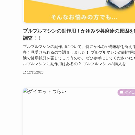
ブルブルマシンの副作用！かゆみや蕁麻疹の原因を
調査！！
ブルブルマシンの副作用について、特にかゆみや蕁麻疹を訴え
多く見受けられるので調査しました！ ブルブルマシンの副作用
険で健康状態を害してしまうのか、ぜひ参考にしてくださいね！
ルブルマシンに副作用はあるの？ ブルブルマシンの購入を...
12/13/2023
ダイエ