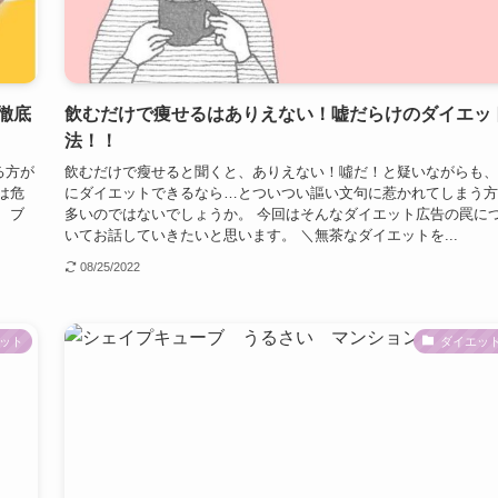
徹底
飲むだけで痩せるはありえない！嘘だらけのダイエッ
法！！
る方が
飲むだけで瘦せると聞くと、ありえない！噓だ！と疑いながらも、
は危
にダイエットできるなら…とついつい謳い文句に惹かれてしまう方
 ブ
多いのではないでしょうか。 今回はそんなダイエット広告の罠に
いてお話していきたいと思います。 ＼無茶なダイエットを...
08/25/2022
ット
ダイエッ