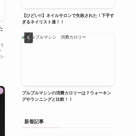
【ひどい!!】ネイルサロンで失敗された！下手す
ぎるネイリスト達！！
た
う
か
シ
ト
ブルブルマシンの消費カロリーは？ウォーキン
グやランニングと比較！！
新着記事