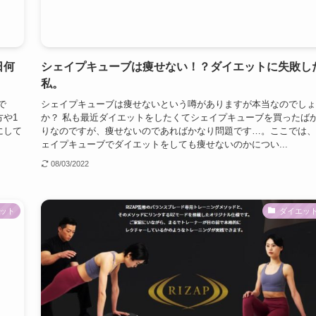
日何
シェイプキューブは痩せない！？ダイエットに失敗し
私。
で
シェイプキューブは痩せないという噂がありますが本当なのでしょ
や1
か？ 私も最近ダイエットをしたくてシェイプキューブを買ったば
にして
りなのですが、痩せないのであればかなり問題です…。ここでは、
ェイプキューブでダイエットをしても痩せないのかについ...
08/03/2022
ット
ダイエッ