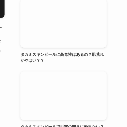
し
せ
参
タカミスキンピールに高毒性はあるの？肌荒れ
がやばい？？
タカミスキンピールで毛穴の開きに効果ない？