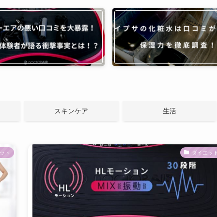
スキンケア
生活
ット
ダイエッ