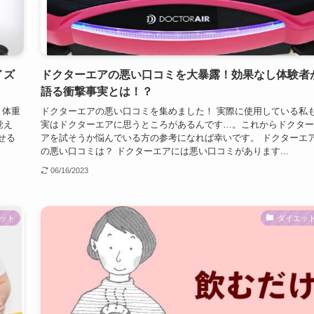
イズ
ドクターエアの悪い口コミを大暴露！効果なし体験者
語る衝撃事実とは！？
、体重
ドクターエアの悪い口コミを集めました！ 実際に使用している私
覚え
実はドクターエアに思うところがあるんです…。これからドクター
せる
アを試そうか悩んでいる方の参考になれば幸いです。 ドクターエ
の悪い口コミは？ ドクターエアには悪い口コミがあります...
06/16/2023
ット
ダイエッ