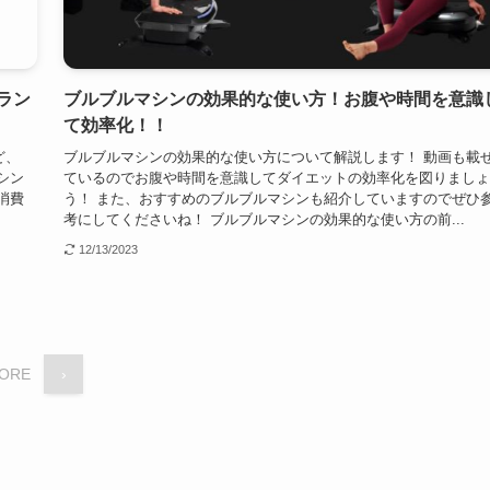
ラン
ブルブルマシンの効果的な使い方！お腹や時間を意識
て効率化！！
ど、
ブルブルマシンの効果的な使い方について解説します！ 動画も載
シン
ているのでお腹や時間を意識してダイエットの効率化を図りましょ
消費
う！ また、おすすめのブルブルマシンも紹介していますのでぜひ
考にしてくださいね！ ブルブルマシンの効果的な使い方の前...
12/13/2023
ORE
›