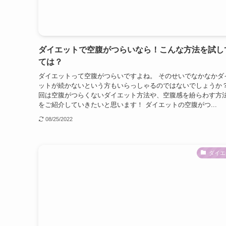
ダイエットで空腹がつらいなら！こんな方法を試し
ては？
ダイエットって空腹がつらいですよね。 そのせいでなかなかダ
ットが続かないという方もいらっしゃるのではないでしょうか？
回は空腹がつらくないダイエット方法や、空腹感を紛らわす方
をご紹介していきたいと思います！ ダイエットの空腹がつ...
08/25/2022
ダイエ