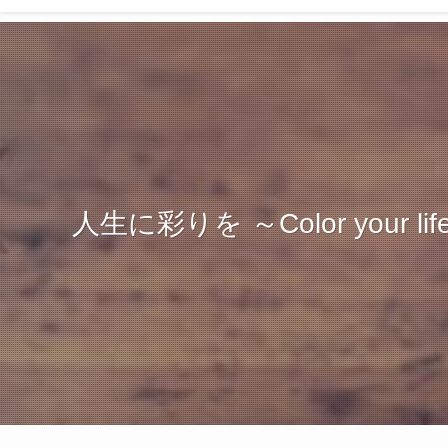
人生に彩りを ～Color your lif