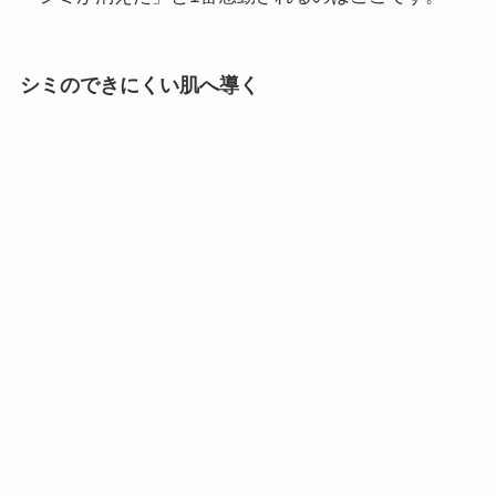
シミのできにくい肌へ導く