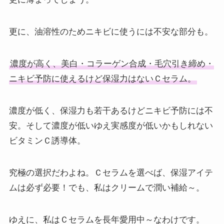
更に、油溶性のためニキビに使うには不安な部分も。
濃度が高く、美白・コラーゲン合成・毛穴引き締め・
ニキビ予防に使えるけど保湿力はないＣセラム。
濃度が低く、保湿力も若干あるけどニキビ予防には不
安。そして濃度が低いゆえ実感度が低いかもしれない
ビタミンＣ誘導体。
究極の選択だわよね。Ｃセラムを選べば、保湿アイテ
ムは必ず必要！でも、私はクリームで潤い補給～。
ゆえに、私はＣセラムを長年愛用中～なわけです。