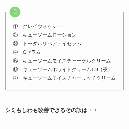
① クレイウォッシュ
② キューソームローション
③ トータルリペアアイセラム
④ Cセラム
⑤ キューソームモイスチャーゲルクリーム
⑥ キューソームホワイトクリーム1.9（夜）
⑦ キューソームモイスチャーリッチクリーム
シミもしわも改善できるその訳は・・