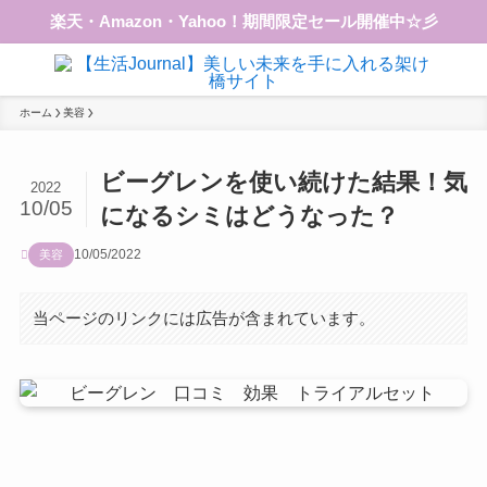
楽天・Amazon・Yahoo！期間限定セール開催中☆彡
ホーム
美容
ビーグレンを使い続けた結果！気
2022
10/05
になるシミはどうなった？
10/05/2022
美容
当ページのリンクには広告が含まれています。