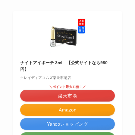
ナイトアイボーテ 3ml 【公式サイトなら980
円】
クレイディアコムズ楽天市場店
＼ポイント最大11倍！／
楽天市場
Amazon
Yahooショッピング