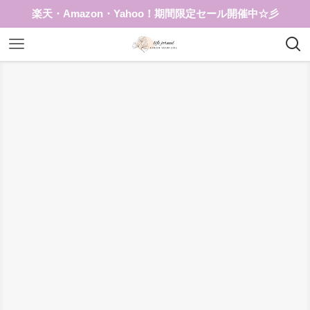
楽天・Amazon・Yahoo！期間限定セール開催中☆彡