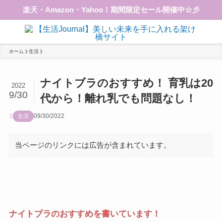
楽天・Amazon・Yahoo！期間限定セール開催中☆彡
ホーム
生活
ナイトブラのおすすめ！ 育乳は20
2022
9/30
代から！離れ乳でも問題なし！
09/30/2022
生活
当ページのリンクには広告が含まれています。
ナイトブラのおすすめを書いています！