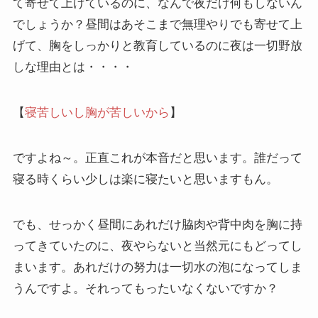
て寄せて上げているのに、なんで夜だけ何もしないん
でしょうか？昼間はあそこまで無理やりでも寄せて上
げて、胸をしっかりと教育しているのに夜は一切野放
しな理由とは・・・・
【
寝苦しいし胸が苦しいから
】
ですよね～。正直これが本音だと思います。誰だって
寝る時くらい少しは楽に寝たいと思いますもん。
でも、せっかく昼間にあれだけ脇肉や背中肉を胸に持
ってきていたのに、夜やらないと当然元にもどってし
まいます。あれだけの努力は一切水の泡になってしま
うんですよ。それってもったいなくないですか？