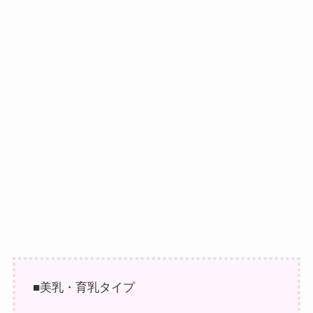
■美乳・育乳タイプ