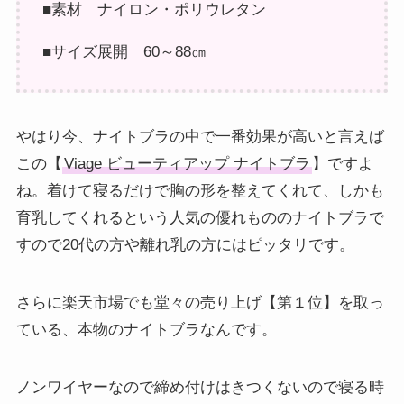
■素材 ナイロン・ポリウレタン
■サイズ展開 60～88㎝
やはり今、ナイトブラの中で一番効果が高いと言えば
この【
Viage ビューティアップ ナイトブラ
】ですよ
ね。着けて寝るだけで胸の形を整えてくれて、しかも
育乳してくれるという人気の優れもののナイトブラで
すので20代の方や離れ乳の方にはピッタリです。
さらに楽天市場でも堂々の売り上げ【第１位】を取っ
ている、本物のナイトブラなんです。
ノンワイヤーなので締め付けはきつくないので寝る時