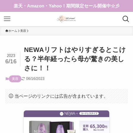
楽天・Amazon・Yahoo！期間限定セール開催中☆彡
ホーム
美容
NEWAリフトはやりすぎるとこけ
2023
る？半年経ったら母が驚きの美し
6/16
さに！！
06/16/2023
美容
当ページのリンクには広告が含まれています。