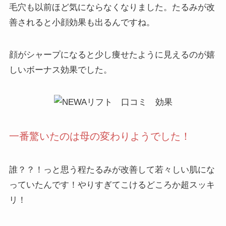
毛穴も以前ほど気にならなくなりました。たるみが改
善されると小顔効果も出るんですね。
顔がシャープになると少し痩せたように見えるのが嬉
しいボーナス効果でした。
一番驚いたのは母の変わりようでした！
誰？？！
っと思う程たるみが改善して若々しい肌にな
っていたんです！やりすぎてこけるどころか超スッキ
リ！