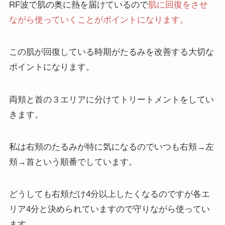
RF波で肌の奥に熱を届けているので
肌に回復をさせ
ながら使っていくことがポイントになります。
この肌が回復している時期がたるみを改善する大切な
ポイントになります。
両頬と首の３エリアに分けてトリートメントをしてい
きます。
私は右頬のたるみが特に気になるのでいつも
右頬→左
頬→首
という順番でしています。
どうしても右頬だけ4分以上したくなるのですが各エ
リア4分と決められていますので守りながら使ってい
ます。