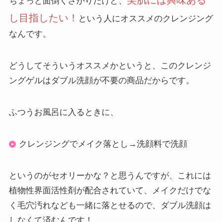
美肌には興味ある
ちょっと面倒くさがりだけど、
し目指したい！
という人にオススメのクレンジング
なんです。
どうしてそういうオススメかというと、このクレンジ
ングゲルは
ダブル洗顔が不要
の商品だからです。
ふつうお風呂に入るときに、
クレンジングでメイク落とし→洗顔料で洗顔
というのがセオリーかな？と思うんですが、これには
植物性界面活性剤が配合されていて、メイクだけでな
く毛穴汚れなども一緒に落とせるので、ダブル洗顔は
しなくて済むんです！