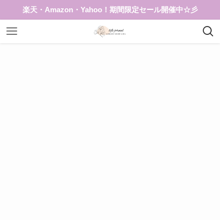
楽天・Amazon・Yahoo！期間限定セール開催中☆彡