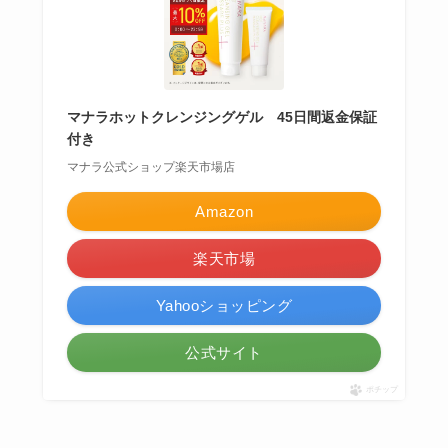
マナラホットクレンジングゲル 45日間返金保証
付き
マナラ公式ショップ楽天市場店
Amazon
楽天市場
Yahooショッピング
公式サイト
ポチップ