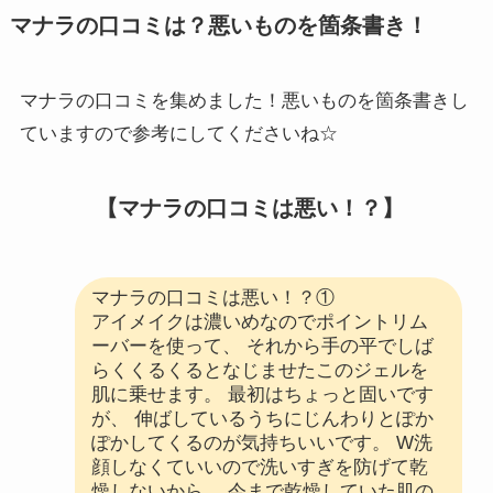
マナラの口コミは？悪いものを箇条書き！
マナラの口コミを集めました！悪いものを箇条書きし
ていますので参考にしてくださいね☆
【
マナラの口コミは悪い！？
】
マナラの口コミは悪い！？①
アイメイクは濃いめなのでポイントリム
ーバーを使って、 それから手の平でしば
らくくるくるとなじませたこのジェルを
肌に乗せます。 最初はちょっと固いです
が、 伸ばしているうちにじんわりとぽか
ぽかしてくるのが気持ちいいです。 W洗
顔しなくていいので洗いすぎを防げて乾
燥しないから、 今まで乾燥していた肌の