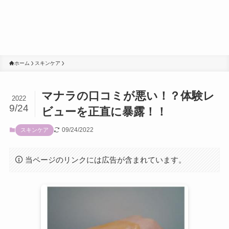
ホーム
スキンケア
マナラの口コミが悪い！？体験レ
2022
9/24
ビューを正直に暴露！！
09/24/2022
スキンケア
当ページのリンクには広告が含まれています。