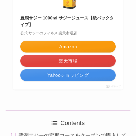
豊潤サジー 1000ml サジージュース【紙パックタ
イプ】
公式 サジーのフィネス 楽天市場店
Amazon
楽天市場
Yahooショッピング
ポチップ
Contents
豊潤サジーの定期コースをクーポンで購入して