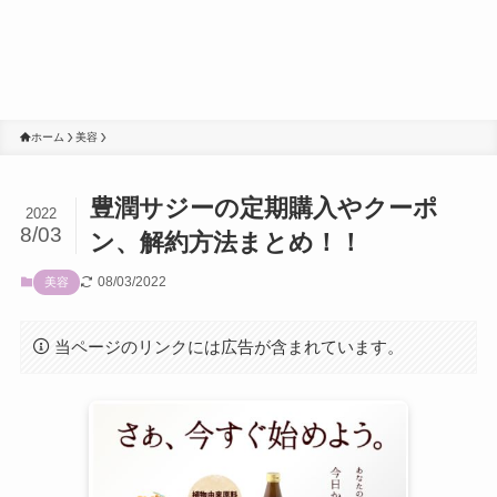
ホーム
美容
豊潤サジーの定期購入やクーポ
2022
8/03
ン、解約方法まとめ！！
08/03/2022
美容
当ページのリンクには広告が含まれています。