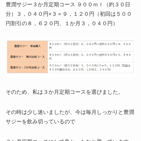
豊潤サジー３か月定期コース ９００ｍｌ（約３０日
分）３，０４０円×３＝９，１２０円（初回は５００
円割引の８，６２０円、１か月３，０４０円）
そのため、私は３か月定期コースを選びました。
その時は少し迷いましたが、今は毎月しっかりと豊潤
サジーを飲み切っているので