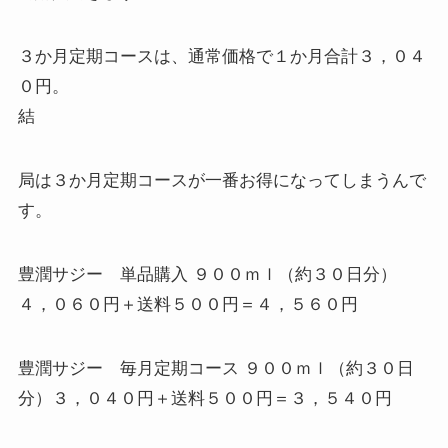
３か月定期コースは、通常価格で１か月合計３，０４
０円。
結
局は３か月定期コースが一番お得になってしまうんで
す。
豊潤サジー 単品購入 ９００ｍｌ（約３０日分）
４，０６０円＋送料５００円＝４，５６０円
豊潤サジー 毎月定期コース ９００ｍｌ（約３０日
分）３，０４０円＋送料５００円＝３，５４０円