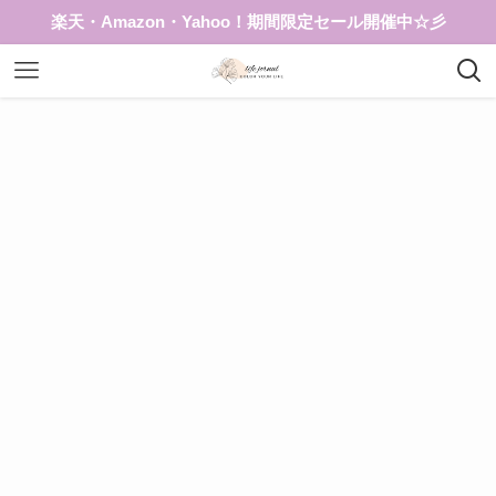
楽天・Amazon・Yahoo！期間限定セール開催中☆彡