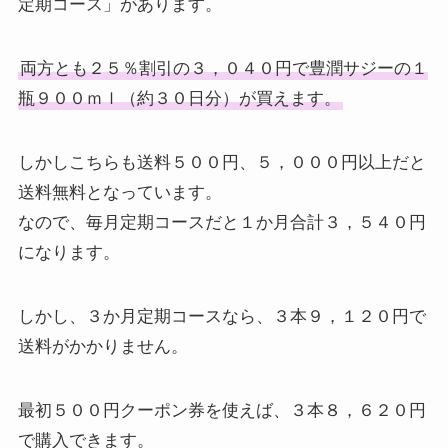
定期コース」があります。
両方とも２５％割引の３，０４０円で豊潤サジーの１
瓶９００ｍｌ（約３０日分）が買えます。
しかしこちらも送料５００円、５，０００円以上だと
送料無料となっています。
なので、毎月定期コースだと１か月合計３，５４０円
になります。
しかし、３か月定期コースなら、３本９，１２０円で
送料がかかりません。
最初５００円クーポン券を使えば、３本８，６２０円
で購入できます。