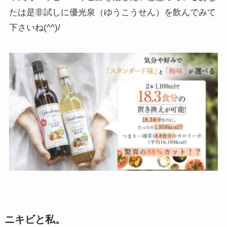
たは是非試しに優光泉（ゆうこうせん）を飲んでみて
下さいね(^^)/
ニキビと私。