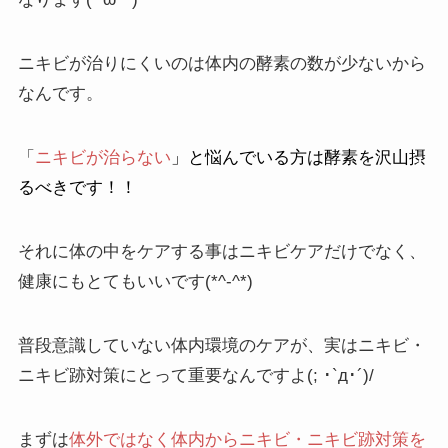
ニキビが治りにくいのは体内の酵素の数が少ないから
なんです。
「
ニキビが治らない
」と悩んでいる方は酵素を沢山摂
るべきです！！
それに体の中をケアする事はニキビケアだけでなく、
健康にもとてもいいです(*^-^*)
普段意識していない体内環境のケアが、実はニキビ・
ニキビ跡対策にとって重要なんですよ(; ･`д･´)/
まずは
体外ではなく体内からニキビ・ニキビ跡対策を