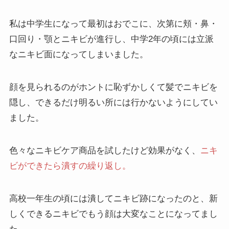
私は中学生になって最初はおでこに、次第に頬・鼻・
口回り・顎とニキビが進行し、
中学2年の頃には立派
なニキビ面
になってしまいました。
顔を見られるのがホントに恥ずかしくて髪でニキビを
隠し、できるだけ明るい所には行かないようにしてい
ました。
色々なニキビケア商品を試したけど効果がなく、
ニキ
ビができたら潰すの繰り返し。
高校一年生の頃には潰してニキビ跡になったのと、新
しくできるニキビでもう顔は大変なことになってまし