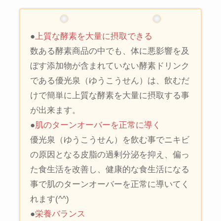
●
上質な酵素を大量に摂取できる
数ある酵素商品の中でも、体に悪影響を及
ぼす添加物が含まれていない酵素ドリンク
である優光泉（ゆうこうせん）は、飲むだ
けで簡単に上質な酵素を大量に摂取する事
が出来ます。
●
肌のターンオーバーを正常に導く
優光泉（ゆうこうせん）を飲む事でニキビ
の原因となる皮脂の過剰分泌を抑え、偏っ
た食生活を改善し、健康的な食生活になる
事で肌のターンオーバーを正常に導いてく
れます(^^)
●
栄養バランス