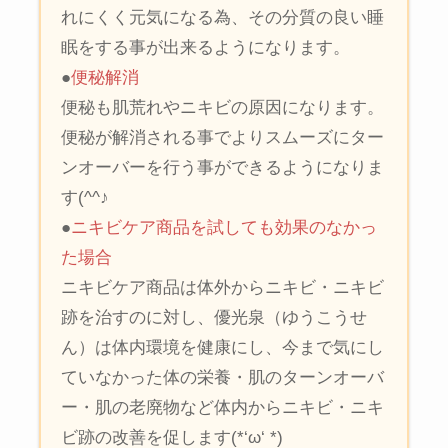
れにくく元気になる為、その分質の良い睡
眠をする事が出来るようになります。
●
便秘解消
便秘も肌荒れやニキビの原因になります。
便秘が解消される事でよりスムーズにター
ンオーバーを行う事ができるようになりま
す(^^♪
●
ニキビケア商品を試しても効果のなかっ
た場合
ニキビケア商品は体外からニキビ・ニキビ
跡を治すのに対し、優光泉（ゆうこうせ
ん）は体内環境を健康にし、今まで気にし
ていなかった体の栄養・肌のターンオーバ
ー・肌の老廃物など体内からニキビ・ニキ
ビ跡の改善を促します(*‘ω‘ *)