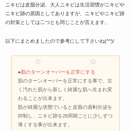
ニキビは皮脂分泌、大人ニキビは生活習慣がニキビや
ニキビ跡の原因としてありますが、
ニキビやニキビ跡
の対策としては二つとも同じことが言えます
。
以下にまとめましたので参考にして下さいね(^^)/
●
肌のターンオーバーを正常にする
肌のターンオーバーを正常にする事で、古
く汚れた肌から新しく綺麗な肌へ生まれ変
わることが出来ます。
肌が綺麗な状態でいると皮脂の過剰分泌を
抑制し、ニキビ跡を28周期ごとに少しずつ
薄くする事が出来ます。