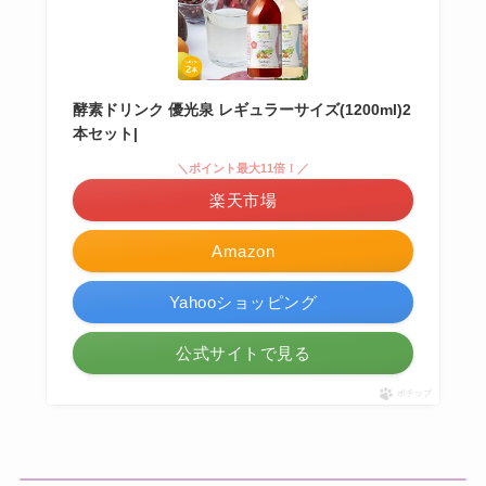
酵素ドリンク 優光泉 レギュラーサイズ(1200ml)2
本セット|
＼ポイント最大11倍！／
楽天市場
Amazon
Yahooショッピング
公式サイトで見る
ポチップ