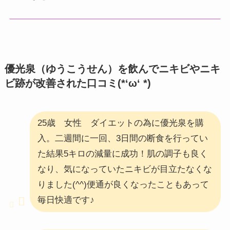
優光泉（ゆうこうせん）を飲んでニキビやニキ
ビ跡が改善された口コミ(*‘ω‘ *)
25歳 女性 ダイエットの為に優光泉を購
入。二週間に一回、3日間の断食を行ってい
た結果5キロの減量に成功！肌の調子も良く
なり、気になっていたニキビが目立たなくな
りました(^^)便通が良くなったこともあって
毎日快適です♪