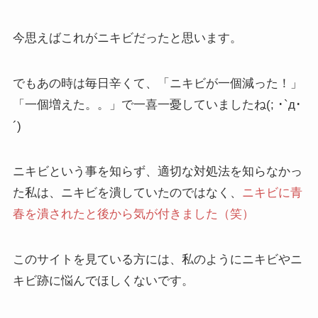
今思えばこれがニキビ
だったと思います。
でもあの時は毎日辛くて、「ニキビが一個減った！」
「一個増えた。。」で一喜一憂していましたね(; ･`д･
´)
ニキビという事を知らず、適切な対処法を知らなかっ
た私は、ニキビを潰していたのではなく、
ニキビに青
春を潰されたと後から気が付きました（笑）
このサイトを見ている方には、私のようにニキビやニ
キビ跡に悩んでほしくないです。