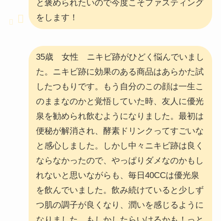
と褒められたいので今度こそファスティング
をします！
35歳 女性 ニキビ跡がひどく悩んでいまし
た。ニキビ跡に効果のある商品はあらかた試
したつもりです。もう自分のこの顔は一生こ
のままなのかと覚悟していた時、友人に優光
泉を勧められ飲むようになりました。最初は
便秘が解消され、酵素ドリンクってすごいな
と感心しました。しかし中々ニキビ跡は良く
ならなかったので、やっぱりダメなのかもし
れないと思いながらも、毎日40CCは優光泉
を飲んでいました。飲み続けていると少しず
つ肌の調子が良くなり、潤いを感じるように
なりました。もしかしたらいけるかも！っと