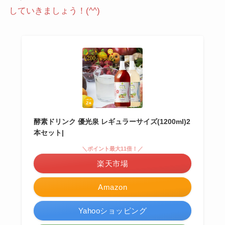
していきましょう！(^^)
酵素ドリンク 優光泉 レギュラーサイズ(1200ml)2
本セット|
＼ポイント最大11倍！／
楽天市場
Amazon
Yahooショッピング