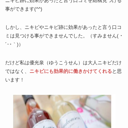
ニキビ跡に効果があったと言う口コミを結構見つける
事ができます(^^)
しかし、
ニキビやニキビ跡に効果があったと言う口コ
ミは見つける事ができません
でした。（すみません( ･
´ｰ･｀)）
だけど私は優光泉（ゆうこうせん）は大人ニキビだけ
ではなく、
ニキビにも効果的に働きかけてくれる
と思
います！