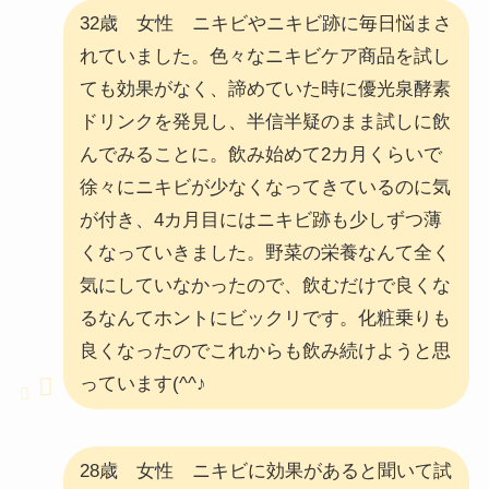
32歳 女性 ニキビやニキビ跡に毎日悩まさ
れていました。色々なニキビケア商品を試し
ても効果がなく、諦めていた時に優光泉酵素
ドリンクを発見し、半信半疑のまま試しに飲
んでみることに。飲み始めて2カ月くらいで
徐々にニキビが少なくなってきているのに気
が付き、4カ月目にはニキビ跡も少しずつ薄
くなっていきました。野菜の栄養なんて全く
気にしていなかったので、飲むだけで良くな
るなんてホントにビックリです。化粧乗りも
良くなったのでこれからも飲み続けようと思
っています(^^♪
28歳 女性 ニキビに効果があると聞いて試