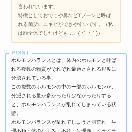
言われています。
特徴としておでこや鼻などTゾーンと呼ば
れる箇所にニキビができやすいです。（私
は顔全体でしたけども…。( ･´ｰ･｀)）
POINT
ホルモンバランスとは、体内のホルモンと呼ば
れる複数の物質がそれぞれ最適とされる程度に
分泌されている事。
この複数のホルモンの中の一部のホルモンが、
分泌される量が多かったり少なかったりする
と、ホルモンバランスが乱れてしまっている状
態。
ホルモンバランスが乱れてしまうと肌荒れ・生
理不順・体のむくみ・不妊・生理痛・イライラ