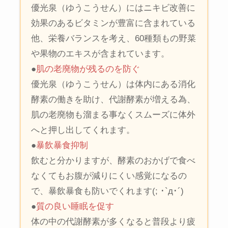
優光泉（ゆうこうせん）にはニキビ改善に
効果のあるビタミンが豊富に含まれている
他、栄養バランスを考え、60種類もの野菜
や果物のエキスが含まれています。
●
肌の老廃物が残るのを防ぐ
優光泉（ゆうこうせん）は体内にある消化
酵素の働きを助け、代謝酵素が増える為、
肌の老廃物も溜まる事なくスムーズに体外
へと押し出してくれます。
●
暴飲暴食抑制
飲むと分かりますが、酵素のおかげで食べ
なくてもお腹が減りにくい感覚になるの
で、暴飲暴食も防いでくれます(; ･`д･´)
●
質の良い睡眠を促す
体の中の代謝酵素が多くなると普段より疲