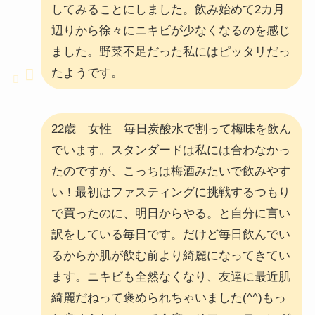
してみることにしました。飲み始めて2カ月
辺りから徐々にニキビが少なくなるのを感じ
ました。野菜不足だった私にはピッタリだっ
たようです。
22歳 女性 毎日炭酸水で割って梅味を飲ん
でいます。スタンダードは私には合わなかっ
たのですが、こっちは梅酒みたいで飲みやす
い！最初はファスティングに挑戦するつもり
で買ったのに、明日からやる。と自分に言い
訳をしている毎日です。だけど毎日飲んでい
るからか肌が飲む前より綺麗になってきてい
ます。ニキビも全然なくなり、友達に最近肌
綺麗だねって褒められちゃいました(^^)もっ